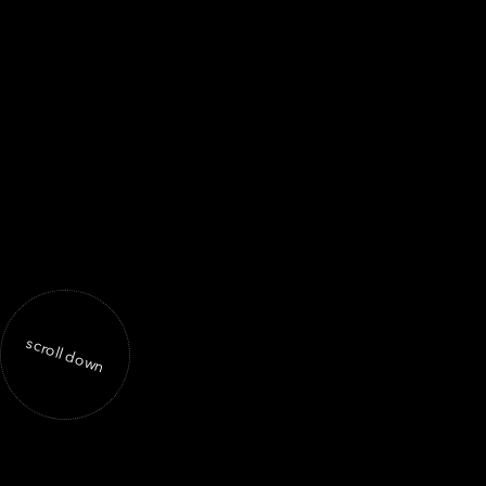
scroll down